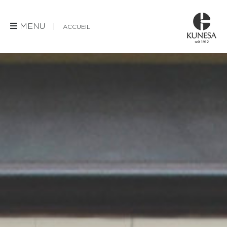
MENU |
ACCUEIL