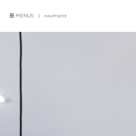
MENÜS |
HAUPTSEITE