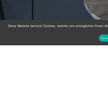
Diese Website benutzt Cookies, welche uns ermöglichen Ihnen d
Ein
WOHNEN,
LEBEN,
GENIESSEN