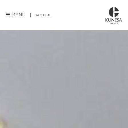
MENU |
ACCUEIL