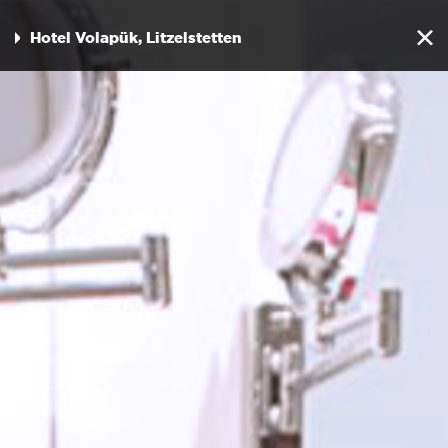
Hotel Volapük, Litzelstetten
« zurück zur Übersicht
HOTEL