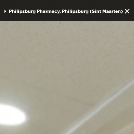
Philipsburg Pharmacy, Philipsburg (Sint Maarten)
« zurück zur Übersicht
APOTHEKE