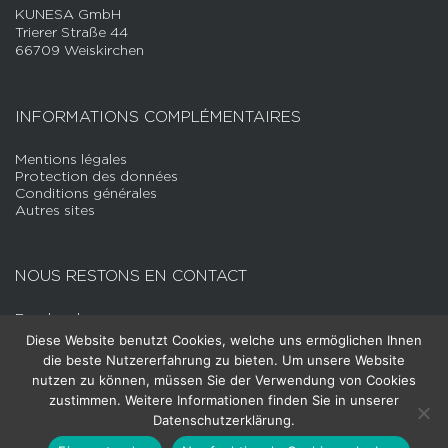
KUNESA GmbH
Trierer Straße 44
66709 Weiskirchen
INFORMATIONS COMPLÉMENTAIRES
Mentions légales
Protection des données
Conditions générales
Autres sites
NOUS RESTONS EN CONTACT
Facebook
LinkedIn
Diese Website benutzt Cookies, welche uns ermöglichen Ihnen
YouTube
die beste Nutzererfahrung zu bieten. Um unsere Website
Instagram
nutzen zu können, müssen Sie der Verwendung von Cookies
zustimmen. Weitere Informationen finden Sie in unserer
DIREKTKONTAKT
Datenschutzerklärung.