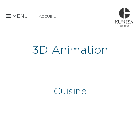
MENU |
ACCUEIL
3D Animation
Cuisine