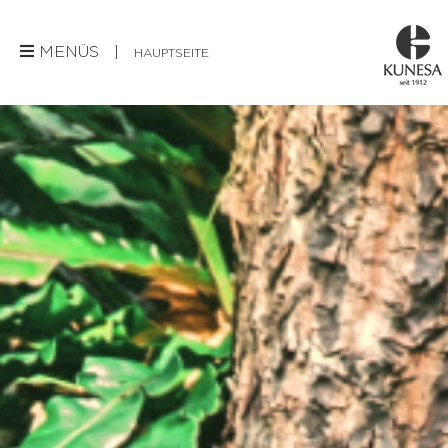
MENÜS |
HAUPTSEITE