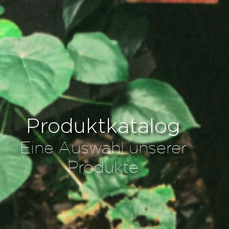
Produktkatalog
Eine Auswahl unserer
Produkte