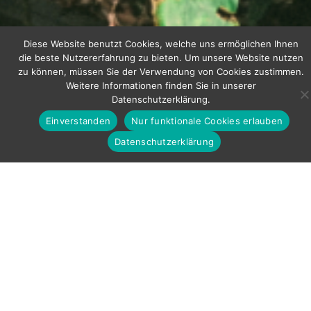
Diese Website benutzt Cookies, welche uns ermöglichen Ihnen
die beste Nutzererfahrung zu bieten. Um unsere Website nutzen
zu können, müssen Sie der Verwendung von Cookies zustimmen.
Weitere Informationen finden Sie in unserer
Datenschutzerklärung.
Einverstanden
Nur funktionale Cookies erlauben
WellnessCube®
Datenschutzerklärung