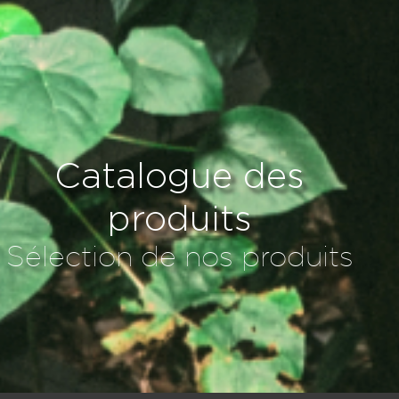
Catalogue des
produits
Sélection de nos produits