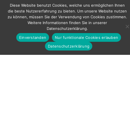
Diese Website benutzt Cookies, welche uns ermöglichen Ihnen
die beste Nutzererfahrung zu bieten. Um unsere Website nutzen
zu können, müssen Sie der Verwendung von Cookies zustimmen.
Weitere Informationen finden Sie in unserer
Datenschutzerklärung.
Einverstanden
Nur funktionale Cookies erlauben
WellnessCube®
Datenschutzerklärung