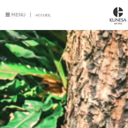
MENU |
ACCUEIL