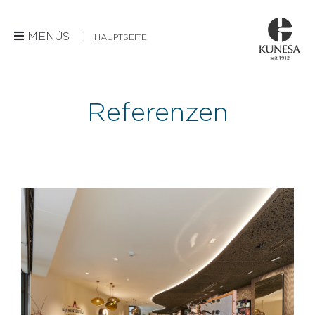
MENÜS |
HAUPTSEITE
Referenzen