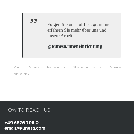
Folgen Sie uns auf Instagram und
erfahren Sie mehr über uns und
unsere Arbeit
@kunesa.inneneinrichtung
Print
Share on Facebook
Share on Twitter
Share
on XING
HOW TO REACH US
+49 6876 706 0
email@kunesa.com